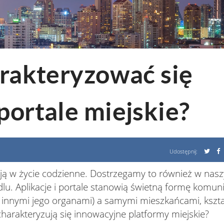
rakteryzować się
 portale miejskie?
Udostępnij:
ją w życie codzienne. Dostrzegamy to również w nas
dlu. Aplikacje i portale stanowią świetną formę komuni
 innymi jego organami) a samymi mieszkańcami, kszta
arakteryzują się innowacyjne platformy miejskie?