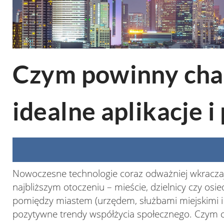
Czym powinny cha
idealne aplikacje i
Nowoczesne technologie coraz odważniej wkracza
najbliższym otoczeniu – mieście, dzielnicy czy osie
pomiędzy miastem (urzędem, służbami miejskimi i
pozytywne trendy współżycia społecznego. Czym ch