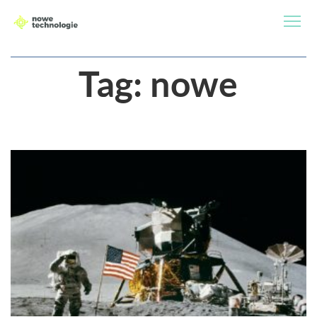
Tag:
nowe