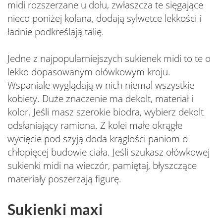
midi rozszerzane u dołu, zwłaszcza te sięgające
nieco poniżej kolana, dodają sylwetce lekkości i
ładnie podkreślają talię.
Jedne z najpopularniejszych sukienek midi to te o
lekko dopasowanym ołówkowym kroju.
Wspaniale wyglądają w nich niemal wszystkie
kobiety. Duże znaczenie ma dekolt, materiał i
kolor. Jeśli masz szerokie biodra, wybierz dekolt
odsłaniający ramiona. Z kolei małe okrągłe
wycięcie pod szyją doda krągłości paniom o
chłopięcej budowie ciała. Jeśli szukasz ołówkowej
sukienki midi na wieczór, pamiętaj, błyszczące
materiały poszerzają figurę.
Sukienki maxi