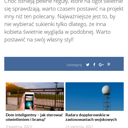
Choć istnieją pewne reguły, które na ogół świetnie
się sprawdzają, warto czasem postawić na projekt
inny niż ten polecany. Najważniejsze jest to, by
nie wybierać sukienki tylko dlatego, że inna
kobieta świetnie wygląda w podobnej. Warto
postawić na swój własny styl!
Udostępnij:
Dom inteligentny – jak sterować
Radary dopplerowskie w
oświetleniem i bramą?
zastosowaniach wojskowych
3 kwietnia, 2023
23 sierpnia, 2021