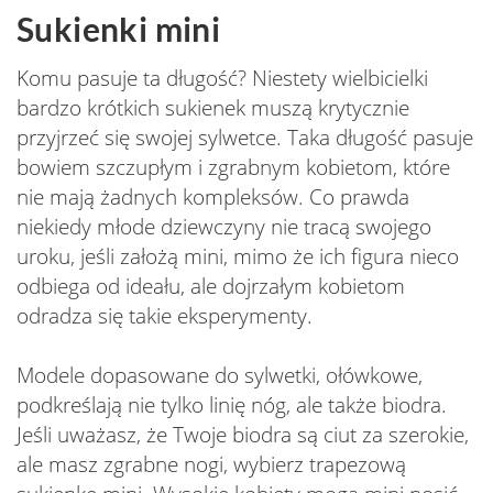
Sukienki mini
Komu pasuje ta długość? Niestety wielbicielki
bardzo krótkich sukienek muszą krytycznie
przyjrzeć się swojej sylwetce. Taka długość pasuje
bowiem szczupłym i zgrabnym kobietom, które
nie mają żadnych kompleksów. Co prawda
niekiedy młode dziewczyny nie tracą swojego
uroku, jeśli założą mini, mimo że ich figura nieco
odbiega od ideału, ale dojrzałym kobietom
odradza się takie eksperymenty.
Modele dopasowane do sylwetki, ołówkowe,
podkreślają nie tylko linię nóg, ale także biodra.
Jeśli uważasz, że Twoje biodra są ciut za szerokie,
ale masz zgrabne nogi, wybierz trapezową