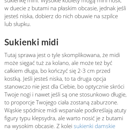
sukienkę mini. Wysokie kobiety mogą mini nosić
w duecie z butami na płaskim obcasie, jednak jeśli
jesteś niska, dobierz do nich obuwie na szpilce
lub słupku.
Sukienki midi
Tutaj sprawa jest o tyle skomplikowana, że midi
może sięgać tuż za kolano, ale może też być
całkiem długa, bo kończyć się 2-3 cm przed
kostką. Jeśli jesteś niska, to ta druga opcja
stanowczo nie jest dla Ciebie, bo optycznie skróci
Twoje nogi i nawet jeśli są one stosunkowo długie,
to proporcje Twojego ciała zostaną zaburzone.
Wąskie spódnice midi wspaniale podkreślają atuty
figury typu klepsydra, ale warto nosić je z butami
na wysokim obcasie. Z kolei
sukienki damskie