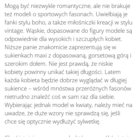
Mogą być niezwykle romantyczne, ale nie brakuje
też modeli o sportowych fasonach. Uwielbiają je
fanki stylu boho, a także miłośniczki kreacji w stylu
vintage. Wąskie, dopasowane do figury modele są
odpowiednie dla wysokich i szczupłych kobiet.
Niższe panie znakomicie zaprezentują się w
sukienkach maxi z dopasowaną, gorsetową górą i
szerokim dołem. Nie jest prawdą, że niskie
kobiety powinny unikać takiej długości. Latem
każda kobieta będzie dobrze wyglądać w długiej
sukience – wśród mnóstwa przeróżnych fasonów
nietrudno znaleźć coś w sam raz dla siebie.
Wybierając jednak model w kwiaty, należy mieć na
uwadze, że duże wzory nie sprawdzą się, jeśli
chce się optycznie wydłużyć sylwetkę.