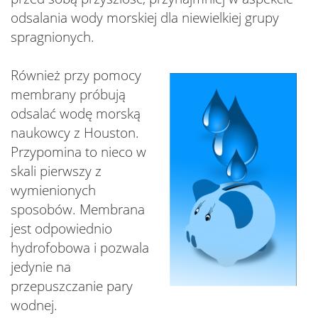
odsalania wody morskiej dla niewielkiej grupy
spragnionych.
Również przy pomocy
membrany próbują
odsalać wodę morską
naukowcy z Houston.
Przypomina to nieco w
skali pierwszy z
wymienionych
sposobów. Membrana
jest odpowiednio
hydrofobowa i pozwala
jedynie na
przepuszczanie pary
wodnej.