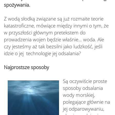
spożywania.
Z wodą słodką związane są już rozmaite teorie
katastroficzne, mówiące między innymi o tym, że
w przyszłości głównym pretekstem do
prowadzenia wojen będzie właśnie… woda. Ale
czy jesteśmy aż tak bezsilni jako ludzkość, jeśli
idzie o jej technologie jej odsalania?
Najprostsze sposoby
Są oczywiście proste
sposoby odsalania
wody morskiej,
polegające głównie na
jej odparowywaniu,