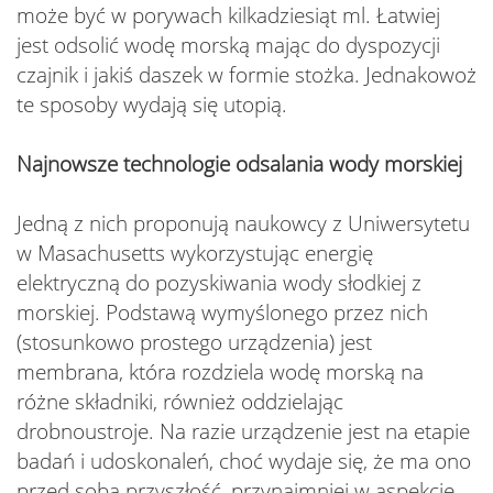
może być w porywach kilkadziesiąt ml. Łatwiej
jest odsolić wodę morską mając do dyspozycji
czajnik i jakiś daszek w formie stożka. Jednakowoż
te sposoby wydają się utopią.
Najnowsze technologie odsalania wody morskiej
Jedną z nich proponują naukowcy z Uniwersytetu
w Masachusetts wykorzystując energię
elektryczną do pozyskiwania wody słodkiej z
morskiej. Podstawą wymyślonego przez nich
(stosunkowo prostego urządzenia) jest
membrana, która rozdziela wodę morską na
różne składniki, również oddzielając
drobnoustroje. Na razie urządzenie jest na etapie
badań i udoskonaleń, choć wydaje się, że ma ono
przed sobą przyszłość, przynajmniej w aspekcie