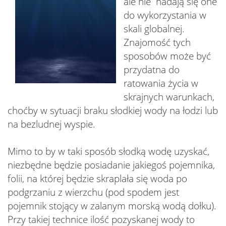
ale nie nadają się one
do wykorzystania w
skali globalnej.
Znajomość tych
sposobów może być
przydatna do
ratowania życia w
skrajnych warunkach,
choćby w sytuacji braku słodkiej wody na łodzi lub
na bezludnej wyspie.
Mimo to by w taki sposób słodką wodę uzyskać,
niezbędne będzie posiadanie jakiegoś pojemnika,
folii, na której będzie skraplała się woda po
podgrzaniu z wierzchu (pod spodem jest
pojemnik stojący w zalanym morską wodą dołku).
Przy takiej technice ilość pozyskanej wody to