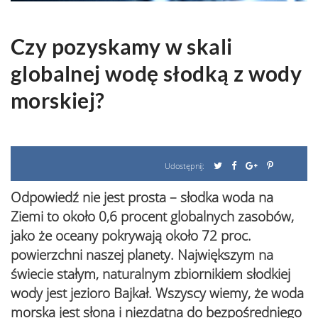
Czy pozyskamy w skali
globalnej wodę słodką z wody
morskiej?
Udostępnij:
Odpowiedź nie jest prosta – słodka woda na
Ziemi to około 0,6 procent globalnych zasobów,
jako że oceany pokrywają około 72 proc.
powierzchni naszej planety. Największym na
świecie stałym, naturalnym zbiornikiem słodkiej
wody jest jezioro Bajkał. Wszyscy wiemy, że woda
morska jest słona i niezdatna do bezpośredniego