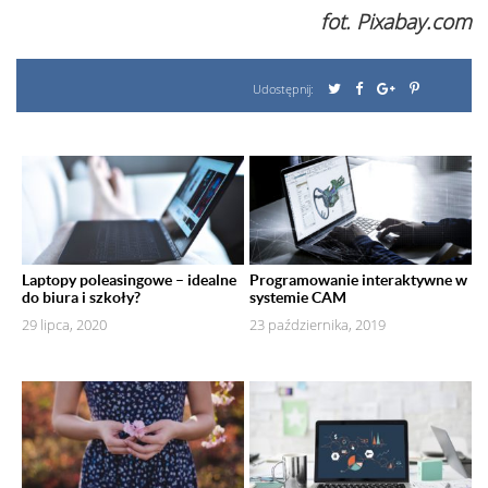
fot. Pixabay.com
Udostępnij:
Laptopy poleasingowe – idealne
Programowanie interaktywne w
do biura i szkoły?
systemie CAM
29 lipca, 2020
23 października, 2019