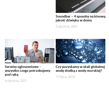
Soundbar – 4 sposoby na kinową
jakość dźwięku w domu
5 stycznia, 2021
Serwisy ogłoszeniowe –
Czy pozyskamy w skali globalnej
wszystko czego potrzebujemy
wodę słodką z wody morskiej?
pod ręką
15 lipca, 2018
4 stycznia, 2021