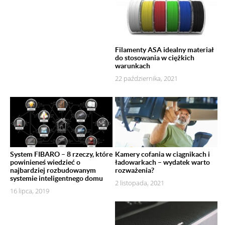
Filamenty ASA idealny materiał
do stosowania w ciężkich
warunkach
22 października, 2021
System FIBARO – 8 rzeczy, które
Kamery cofania w ciągnikach i
powinieneś wiedzieć o
ładowarkach – wydatek warto
najbardziej rozbudowanym
rozważenia?
systemie inteligentnego domu
2 listopada, 2021
16 lipca, 2019