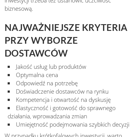
inwestycji trzeba też ustanowić uczciwość
biznesową.
NAJWAŻNIEJSZE KRYTERIA
PRZY WYBORZE
DOSTAWCÓW
Jakość usług lub produktów
Optymalna cena
Odpowiedź na potrzebę
Doświadczenie dostawców na rynku
Kompetencja i otwartość na dyskusję
Elastyczność i gotowość do sprawnego
działania, wprowadzania zmian
Umiejętność podejmowania szybkich decyzji
W przypadku krótkofalowych inwestycji, warto