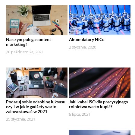
Na czym polega content
Akumulatory NiCd
marketing?
2 stycznia, 2020
20 października, 2021
Podaruj sobie odrobinę luksusu,
Jaki kabel ISO dla precyzyjnego
czyli w jakie gadżety warto
rolnictwa warto kupić?
zainwestować w 2021
5 lipca, 2021
25 stycznia, 2021