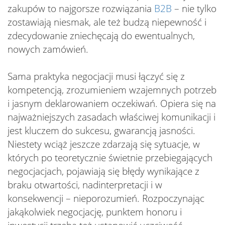
zakupów to najgorsze rozwiązania
B2B
– nie tylko
zostawiają niesmak, ale też budzą niepewność i
zdecydowanie zniechęcają do ewentualnych,
nowych zamówień.
Sama praktyka negocjacji musi łączyć się z
kompetencją, zrozumieniem wzajemnych potrzeb
i jasnym deklarowaniem oczekiwań. Opiera się na
najważniejszych zasadach właściwej komunikacji i
jest kluczem do sukcesu, gwarancją jasności.
Niestety wciąż jeszcze zdarzają się sytuacje, w
których po teoretycznie świetnie przebiegających
negocjacjach, pojawiają się błędy wynikające z
braku otwartości, nadinterpretacji i w
konsekwencji – nieporozumień. Rozpoczynając
jakąkolwiek negocjację, punktem honoru i