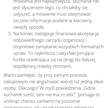
mówienia jest najważniejsza. Słuchanie nie
jest słyszeniem tego, co chciałoby się
usłyszeć, a mówienie musi obejmować
szczere informacje podane w klarowny,
zwięzły sposób.
Na koniec następuje finansowa akceptacja
odpowiedniego zarządu organizacji i
stopniowe zamykanie wszystkich formalnych
spraw. To najkrótsza i satysfakcjonująca
furtka otwierająca się na drogi do dalszej
współpracy między stronami.
Warto pamiętać, by przy samym procesie
zakupowym nie angażować więcej niż jedną, dwie
osoby. Dlaczego? W myśl powiedzenia „Gdzie
kucharek sześć, tam nie ma co jeść”, pomaga to
uniknąć chaosu zarówno na poziomie
otrzymywania, jak i przekazywania informacji.