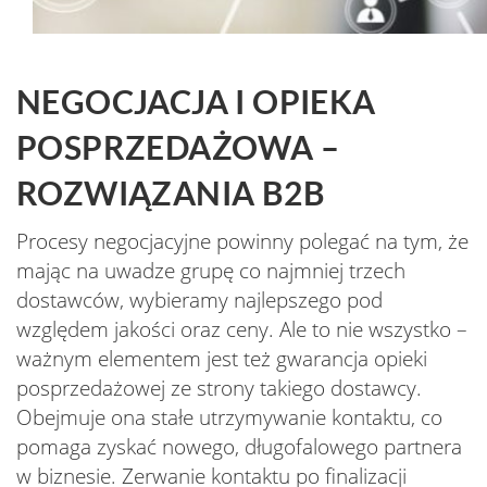
NEGOCJACJA I OPIEKA
POSPRZEDAŻOWA –
ROZWIĄZANIA B2B
Procesy negocjacyjne powinny polegać na tym, że
mając na uwadze grupę co najmniej trzech
dostawców, wybieramy najlepszego pod
względem jakości oraz ceny. Ale to nie wszystko –
ważnym elementem jest też gwarancja opieki
posprzedażowej ze strony takiego dostawcy.
Obejmuje ona stałe utrzymywanie kontaktu, co
pomaga zyskać nowego, długofalowego partnera
w biznesie. Zerwanie kontaktu po finalizacji