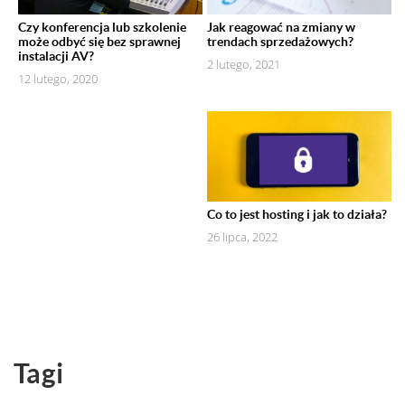
Czy konferencja lub szkolenie
Jak reagować na zmiany w
może odbyć się bez sprawnej
trendach sprzedażowych?
instalacji AV?
2 lutego, 2021
12 lutego, 2020
Co to jest hosting i jak to działa?
26 lipca, 2022
Tagi