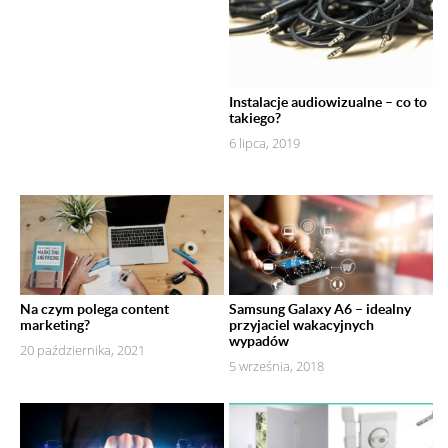
Instalacje audiowizualne – co to
takiego?
6 lipca, 2019
Na czym polega content
Samsung Galaxy A6 – idealny
marketing?
przyjaciel wakacyjnych
wypadów
20 października, 2021
5 września, 2018