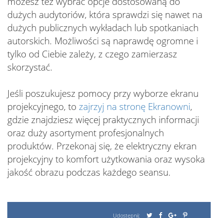
możesz też wybrać opcje dostosowaną do
dużych audytoriów, która sprawdzi się nawet na
dużych publicznych wykładach lub spotkaniach
autorskich. Możliwości są naprawdę ogromne i
tylko od Ciebie zależy, z czego zamierzasz
skorzystać.
Jeśli poszukujesz pomocy przy wyborze ekranu
projekcyjnego, to
zajrzyj na stronę Ekranowni
,
gdzie znajdziesz więcej praktycznych informacji
oraz duży asortyment profesjonalnych
produktów. Przekonaj się, że elektryczny ekran
projekcyjny to komfort użytkowania oraz wysoka
jakość obrazu podczas każdego seansu.
Udostępnij: