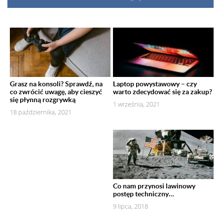
Grasz na konsoli? Sprawdź, na
Laptop powystawowy – czy
co zwrócić uwagę, aby cieszyć
warto zdecydować się za zakup?
się płynną rozgrywką
1 września, 2021
18 października, 2021
Co nam przynosi lawinowy
postęp techniczny…
9 lipca, 2018