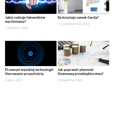
Jakie rodzaje falowników
Ile kosztuje zamek Gerda?
wyróżniamy?
11 października, 2019
1 kwietnia, 2020
Przemysł wysokiej technologii:
Jak poprawić płynność
Sterowanie przyszłością
finansową przedsiębiorstwa?
6 lipca, 2023
18 kwietnia, 2024