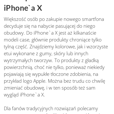
iPhone`a X
Większość osób po zakupie nowego smartfona
decyduje się na nabycie pasującej do niego
obudowy. Do iPhone`a X jest aż kilkanaście
modeli case, głównie produkty chroniące tylko
tylną część. Znajdziemy kolorowe, jak i wzorzyste
etui wykonane z gumy, skóry lub innych
wytrzymałych tworzyw. To produkty z gładką
powierzchnią, choć nie tylko, ponieważ niekiedy
pojawiają się wypukłe tłoczone zdobienia, na
przykład logo Apple. Można bez trudu co chwilę
zmieniać obudowę, i w ten sposób też sam
wygląd iPhone`a X.
Dla fanów tradycyjnych rozwiązań polecamy