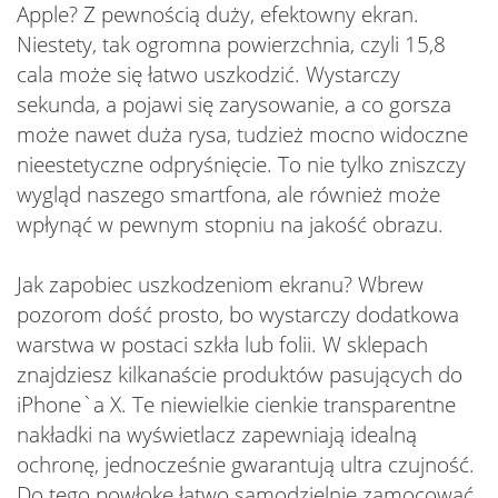
Apple? Z pewnością duży, efektowny ekran.
Niestety, tak ogromna powierzchnia, czyli 15,8
cala może się łatwo uszkodzić. Wystarczy
sekunda, a pojawi się zarysowanie, a co gorsza
może nawet duża rysa, tudzież mocno widoczne
nieestetyczne odpryśnięcie. To nie tylko zniszczy
wygląd naszego smartfona, ale również może
wpłynąć w pewnym stopniu na jakość obrazu.
Jak zapobiec uszkodzeniom ekranu? Wbrew
pozorom dość prosto, bo wystarczy dodatkowa
warstwa w postaci szkła lub folii. W sklepach
znajdziesz kilkanaście produktów pasujących do
iPhone`a X. Te niewielkie cienkie transparentne
nakładki na wyświetlacz zapewniają idealną
ochronę, jednocześnie gwarantują ultra czujność.
Do tego powłokę łatwo samodzielnie zamocować.