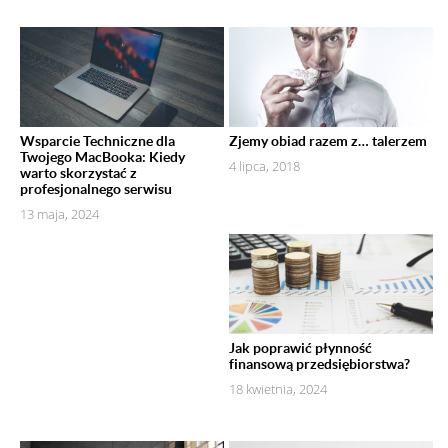
Wsparcie Techniczne dla
Zjemy obiad razem z… talerzem
Twojego MacBooka: Kiedy
4 lipca, 2018
warto skorzystać z
profesjonalnego serwisu
13 maja, 2024
Jak poprawić płynność
finansową przedsiębiorstwa?
18 kwietnia, 2024