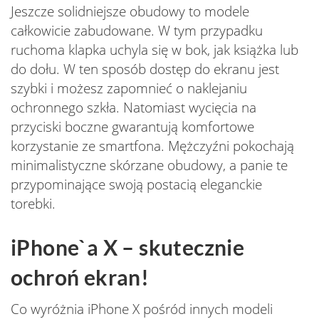
Jeszcze solidniejsze obudowy to modele
całkowicie zabudowane. W tym przypadku
ruchoma klapka uchyla się w bok, jak książka lub
do dołu. W ten sposób dostęp do ekranu jest
szybki i możesz zapomnieć o naklejaniu
ochronnego szkła. Natomiast wycięcia na
przyciski boczne gwarantują komfortowe
korzystanie ze smartfona. Mężczyźni pokochają
minimalistyczne skórzane obudowy, a panie te
przypominające swoją postacią eleganckie
torebki.
iPhone`a X – skutecznie
ochroń ekran!
Co wyróżnia iPhone X pośród innych modeli