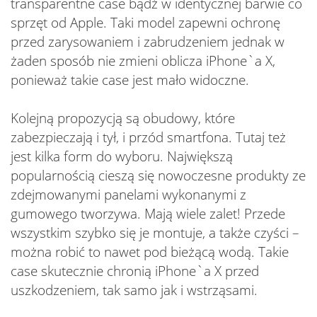
transparentne case bądź w identycznej barwie co
sprzęt od Apple. Taki model zapewni ochronę
przed zarysowaniem i zabrudzeniem jednak w
żaden sposób nie zmieni oblicza iPhone`a X,
ponieważ takie case jest mało widoczne.
Kolejną propozycją są obudowy, które
zabezpieczają i tył, i przód smartfona. Tutaj też
jest kilka form do wyboru. Największą
popularnością cieszą się nowoczesne produkty ze
zdejmowanymi panelami wykonanymi z
gumowego tworzywa. Mają wiele zalet! Przede
wszystkim szybko się je montuje, a także czyści –
można robić to nawet pod bieżącą wodą. Takie
case skutecznie chronią iPhone`a X przed
uszkodzeniem, tak samo jak i wstrząsami.