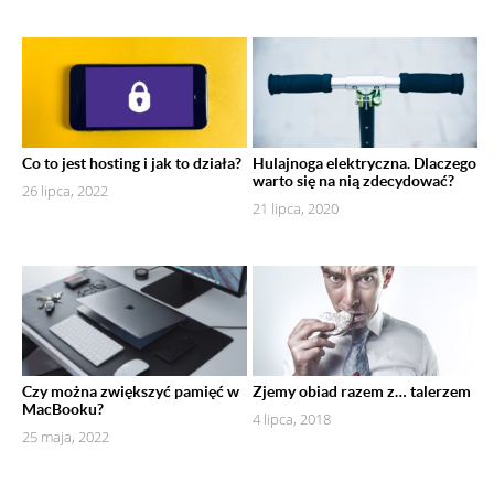
Co to jest hosting i jak to działa?
Hulajnoga elektryczna. Dlaczego
warto się na nią zdecydować?
26 lipca, 2022
21 lipca, 2020
Czy można zwiększyć pamięć w
Zjemy obiad razem z… talerzem
MacBooku?
4 lipca, 2018
25 maja, 2022