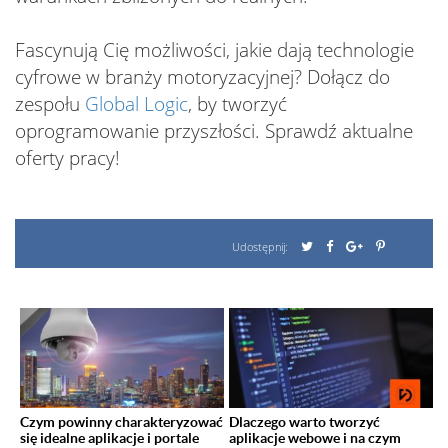
Fascynują Cię możliwości, jakie dają technologie
cyfrowe w branży motoryzacyjnej? Dołącz do
zespołu
Global Logic
, by tworzyć
oprogramowanie przyszłości. Sprawdź aktualne
oferty pracy!
Udostępnij:
Czym powinny charakteryzować
Dlaczego warto tworzyć
się idealne aplikacje i portale
aplikacje webowe i na czym