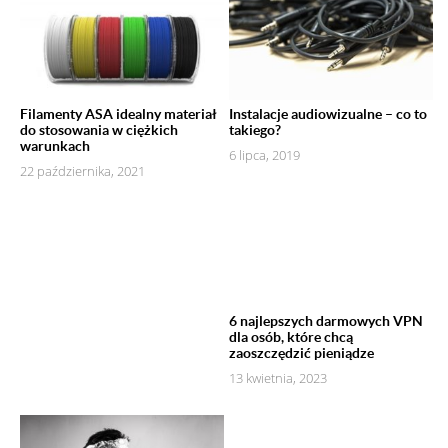
Filamenty ASA idealny materiał
Instalacje audiowizualne – co to
do stosowania w ciężkich
takiego?
warunkach
6 lipca, 2019
22 października, 2021
6 najlepszych darmowych VPN
dla osób, które chcą
zaoszczędzić pieniądze
13 kwietnia, 2023