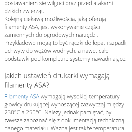
dostawaniem się wilgoci oraz przed atakami
dzikich zwierząt.
Kolejną ciekawą możliwością, jaką oferują
filamenty ASA, jest wykonywanie części
zamiennych do ogrodowych narzędzi.
Przykładowo mogą to być rączki do łopat i szpadli,
uchwyty do wężów wodnych, a nawet całe
podstawki pod kompletne systemy nawadniające.
Jakich ustawień drukarki wymagają
filamenty ASA?
Filamenty ASA
wymagają wysokiej temperatury
głowicy drukującej wynoszącej zazwyczaj między
230°C a 250°C. Należy jednak pamiętać, by
zawsze zapoznać się z dokumentacją techniczną
danego materiału. Ważna jest także temperatura