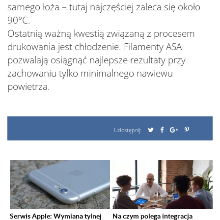
samego łoża – tutaj najczęściej zaleca się około
90°C.
Ostatnią ważną kwestią związaną z procesem
drukowania jest chłodzenie. Filamenty ASA
pozwalają osiągnąć najlepsze rezultaty przy
zachowaniu tylko minimalnego nawiewu
powietrza.
Udostępnij:
Serwis Apple: Wymiana tylnej
Na czym polega integracja