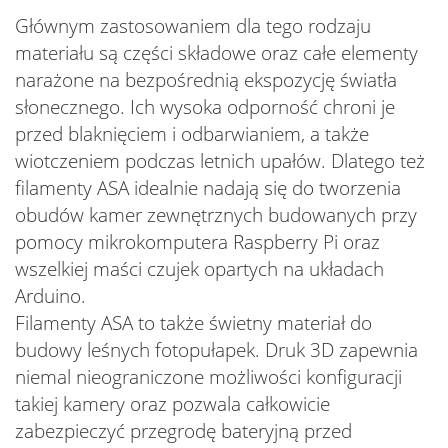
Głównym zastosowaniem dla tego rodzaju
materiału są części składowe oraz całe elementy
narażone na bezpośrednią ekspozycję światła
słonecznego. Ich wysoka odporność chroni je
przed blaknięciem i odbarwianiem, a także
wiotczeniem podczas letnich upałów. Dlatego też
filamenty ASA idealnie nadają się do tworzenia
obudów kamer zewnętrznych budowanych przy
pomocy mikrokomputera Raspberry Pi oraz
wszelkiej maści czujek opartych na układach
Arduino.
Filamenty ASA to także świetny materiał do
budowy leśnych fotopułapek. Druk 3D zapewnia
niemal nieograniczone możliwości konfiguracji
takiej kamery oraz pozwala całkowicie
zabezpieczyć przegrodę bateryjną przed