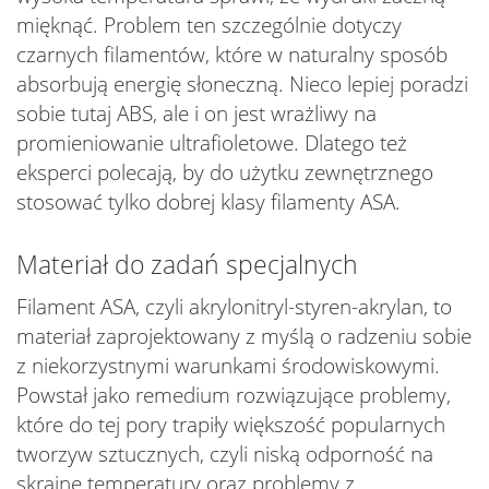
mięknąć. Problem ten szczególnie dotyczy
czarnych filamentów, które w naturalny sposób
absorbują energię słoneczną. Nieco lepiej poradzi
sobie tutaj ABS, ale i on jest wrażliwy na
promieniowanie ultrafioletowe. Dlatego też
eksperci polecają, by do użytku zewnętrznego
stosować tylko dobrej klasy filamenty ASA.
Materiał do zadań specjalnych
Filament ASA, czyli akrylonitryl-styren-akrylan, to
materiał zaprojektowany z myślą o radzeniu sobie
z niekorzystnymi warunkami środowiskowymi.
Powstał jako remedium rozwiązujące problemy,
które do tej pory trapiły większość popularnych
tworzyw sztucznych, czyli niską odporność na
skrajne temperatury oraz problemy z