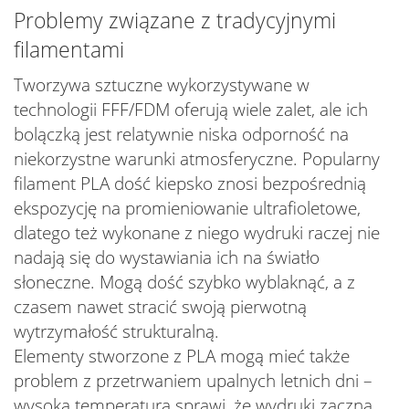
Problemy związane z tradycyjnymi
filamentami
Tworzywa sztuczne wykorzystywane w
technologii FFF/FDM oferują wiele zalet, ale ich
bolączką jest relatywnie niska odporność na
niekorzystne warunki atmosferyczne. Popularny
filament PLA dość kiepsko znosi bezpośrednią
ekspozycję na promieniowanie ultrafioletowe,
dlatego też wykonane z niego wydruki raczej nie
nadają się do wystawiania ich na światło
słoneczne. Mogą dość szybko wyblaknąć, a z
czasem nawet stracić swoją pierwotną
wytrzymałość strukturalną.
Elementy stworzone z PLA mogą mieć także
problem z przetrwaniem upalnych letnich dni –
wysoka temperatura sprawi, że wydruki zaczną