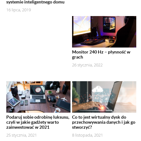
systemie inteligentnego domu
16 lipca, 2019
Monitor 240 Hz – płynność w
grach
26 stycznia, 2022
Podaruj sobie odrobinę luksusu,
Co to jest wirtualny dysk do
czyli w jakie gadżety warto
przechowywania danych i jak go
zainwestować w 2021
stworzyć?
25 stycznia, 2021
8 listopada, 2021