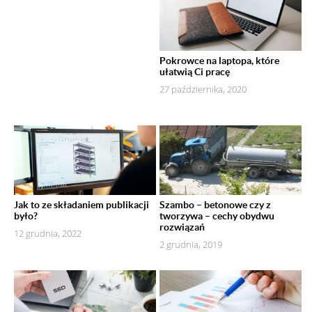
Pokrowce na laptopa, które
ułatwią Ci pracę
27 października, 2020
Jak to ze składaniem publikacji
Szambo – betonowe czy z
było?
tworzywa – cechy obydwu
rozwiązań
12 grudnia, 2022
2 grudnia, 2019