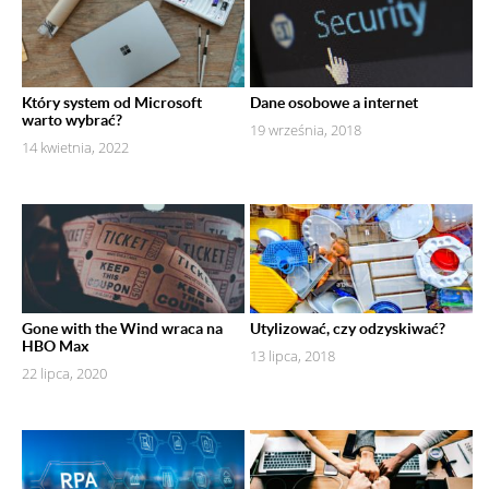
Który system od Microsoft
Dane osobowe a internet
warto wybrać?
19 września, 2018
14 kwietnia, 2022
Gone with the Wind wraca na
Utylizować, czy odzyskiwać?
HBO Max
13 lipca, 2018
22 lipca, 2020