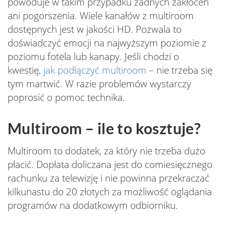
powoduje w takim przypadku żadnych zakłóceń
ani pogorszenia. Wiele kanałów z multiroom
dostępnych jest w jakości HD. Pozwala to
doświadczyć emocji na najwyższym poziomie z
poziomu fotela lub kanapy. Jeśli chodzi o
kwestię,
jak podłączyć multiroom
– nie trzeba się
tym martwić. W razie problemów wystarczy
poprosić o pomoc technika.
Multiroom – ile to kosztuje?
Multiroom to dodatek, za który nie trzeba dużo
płacić. Dopłata doliczana jest do comiesięcznego
rachunku za telewizję i nie powinna przekraczać
kilkunastu do 20 złotych za możliwość oglądania
programów na dodatkowym odbiorniku.