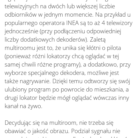
telewizyjnych na dwóch lub większej liczbie
odbiorników w jednym momencie. Na przykład u
popularnego operatora INEA są to aż 4 telewizory
jednocześnie (przy podłączeniu odpowiedniej
liczby dodatkowych dekoderów). Zaletą
multiroomu jest to, że unika się kłótni o pilota
(ponieważ różni lokatorzy chcą oglądać w tej
samej chwili różne programy), a dodatkowo, przy
wyborze specjalnego dekodera, możliwe jest
także nagrywanie. Dzięki temu odtworzy się swój
ulubiony program po powrocie do mieszkania, a
drugi lokator będzie mógł oglądać wówczas inny
kanał na żywo.
Decydując się na multiroom, nie trzeba się
obawiać o jakość obrazu. Podział sygnału nie