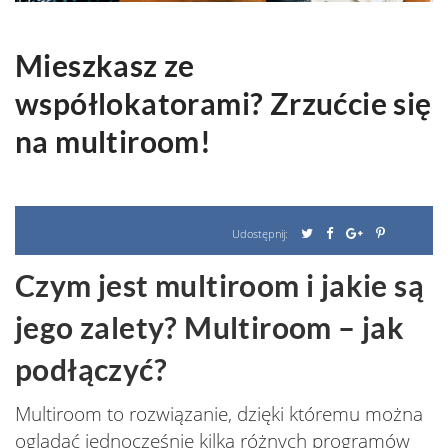
Mieszkasz ze
współlokatorami? Zrzućcie się
na multiroom!
Udostępnij:
Czym jest multiroom i jakie są
jego zalety? Multiroom – jak
podłączyć?
Multiroom to rozwiązanie, dzięki któremu można
oglądać jednocześnie kilka różnych programów