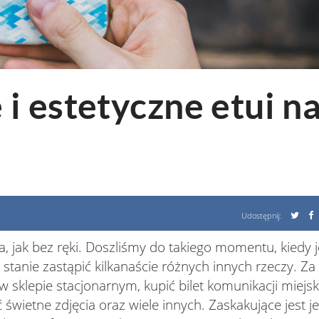
i‌ ‌estetyczne‌ ‌etui‌ ‌na
Udostępnij:
, jak bez ręki. Doszliśmy do takiego momentu, kiedy
stanie zastąpić kilkanaście różnych innych rzeczy. Z
sklepie stacjonarnym, kupić bilet komunikacji miejski
świetne zdjęcia oraz wiele innych. Zaskakujące jest je