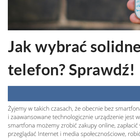
Jak‌ ‌wybrać‌ ‌solidne‌ ‌
‌telefon?‌ ‌Sprawdź!‌ ‌
Żyjemy w takich czasach, że obecnie bez smartfona
i zaawansowane technologicznie urządzenie jest w 
smartfona możemy zrobić zakupy online, zapłacić w 
przeglądać Internet i media społecznościowe, robić 