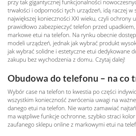
przy tak gigantycznej funkcjonalności nowoczesny
trwałości i odporności tych urządzeń, idą raczej 
największej konieczności XXI wieku, czyli ochrony
prawidłowo zabezpieczyć telefon przed upadkiem, 
markowe etui na telefon. Na rynku obecnie dostępn
modeli urządzeń, jednak jak wybrać produkt wysoki
jak wybrać solidne i estetyczne etui dedykowane 
zakupu bez wychodzenia z domu. Czytaj dalej!
Obudowa do telefonu – na co 
Wybór case na telefon to kwestia po części indyw
wszystkim konieczność zwrócenia uwagi na ważne 
danego etui na telefon. Nie warto zamawiać najtań
ma wątpliwe funkcje ochronne, szybko straci kolor i
zaufanego sklepu online z markowymi etui na tele