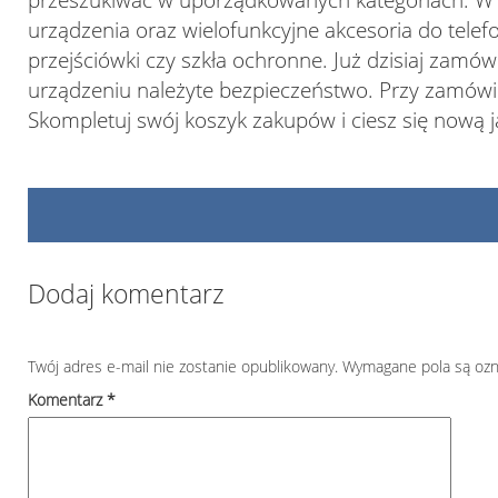
przeszukiwać w uporządkowanych kategoriach. W 
urządzenia oraz wielofunkcyjne akcesoria do telefon
przejściówki czy szkła ochronne. Już dzisiaj zamó
urządzeniu należyte bezpieczeństwo. Przy zamów
Skompletuj swój koszyk zakupów i ciesz się nową j
Dodaj komentarz
Twój adres e-mail nie zostanie opublikowany.
Wymagane pola są oz
Komentarz
*