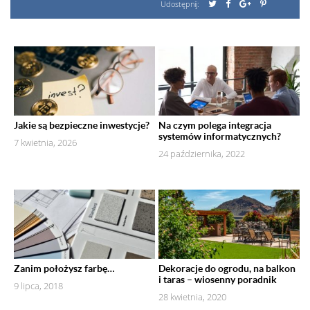
Udostępnij:
Jakie są bezpieczne inwestycje?
Na czym polega integracja
systemów informatycznych?
7 kwietnia, 2026
24 października, 2022
Zanim położysz farbę…
Dekoracje do ogrodu, na balkon
i taras – wiosenny poradnik
9 lipca, 2018
28 kwietnia, 2020