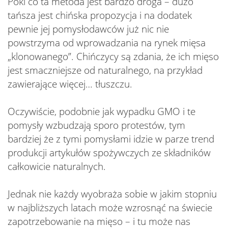
Póki co ta metoda jest bardzo droga – dużo
tańsza jest chińska propozycja i na dodatek
pewnie jej pomysłodawców już nic nie
powstrzyma od wprowadzania na rynek mięsa
„klonowanego”. Chińczycy są zdania, że ich mięso
jest smaczniejsze od naturalnego, na przykład
zawierające więcej… tłuszczu.
Oczywiście, podobnie jak wypadku GMO i te
pomysły wzbudzają sporo protestów, tym
bardziej że z tymi pomysłami idzie w parze trend
produkcji artykułów spożywczych ze składników
całkowicie naturalnych.
Jednak nie każdy wyobraża sobie w jakim stopniu
w najbliższych latach może wzrosnąć na świecie
zapotrzebowanie na mięso – i tu może nas