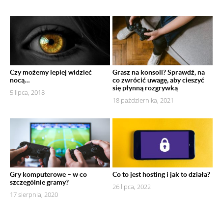
Czy możemy lepiej widzieć
Grasz na konsoli? Sprawdź, na
nocą…
co zwrócić uwagę, aby cieszyć
się płynną rozgrywką
5 lipca, 2018
18 października, 2021
Gry komputerowe – w co
Co to jest hosting i jak to działa?
szczególnie gramy?
26 lipca, 2022
17 sierpnia, 2020