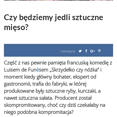
Czy będziemy jedli sztuczne
mięso?
Udostępnij:
Część z nas pewnie pamięta francuską komedię z
Luisem de Fun
è
sem „Skrzydełko czy nóżka” i
moment kiedy główny bohater, ekspert od
gastronomii, trafia do fabryki, w której
produkowane były sztuczne ryby, kurczaki, a
nawet sztuczna sałata. Producent został
skompromitowany, choć czy dziś czekałaby na
niego podobna kompromitacja?