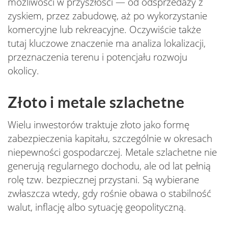
możliwości w przyszłości — od odsprzedaży z
zyskiem, przez zabudowę, aż po wykorzystanie
komercyjne lub rekreacyjne. Oczywiście także
tutaj kluczowe znaczenie ma analiza lokalizacji,
przeznaczenia terenu i potencjału rozwoju
okolicy.
Złoto i metale szlachetne
Wielu inwestorów traktuje złoto jako formę
zabezpieczenia kapitału, szczególnie w okresach
niepewności gospodarczej. Metale szlachetne nie
generują regularnego dochodu, ale od lat pełnią
rolę tzw. bezpiecznej przystani. Są wybierane
zwłaszcza wtedy, gdy rośnie obawa o stabilność
walut, inflację albo sytuację geopolityczną.