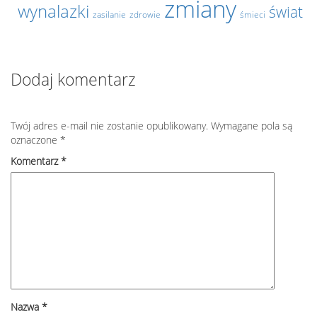
zmiany
wynalazki
świat
zasilanie
zdrowie
śmieci
Dodaj komentarz
Twój adres e-mail nie zostanie opublikowany.
Wymagane pola są
oznaczone
*
Komentarz
*
Nazwa
*