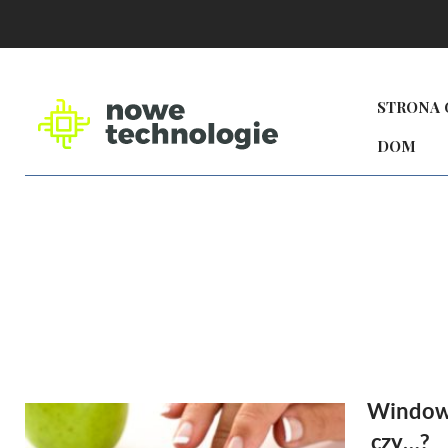
STRONA
DOM
Windows
czy…?