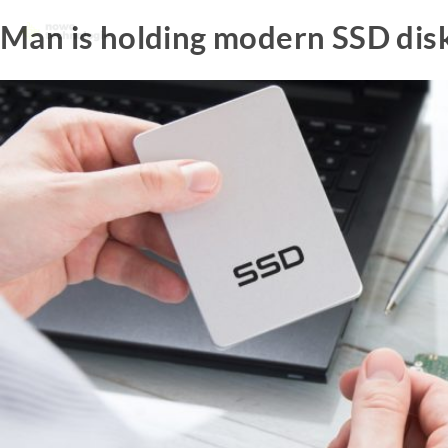
Man is holding modern SSD dis