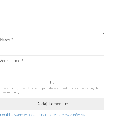
Nazwa
*
Adres e-mail
*
Zapamiętaj moje dane w tej przeglądarce podczas pisania kolejnych
komentarzy.
Opublikowano w
Ranking najlepszych telewizorów 4K