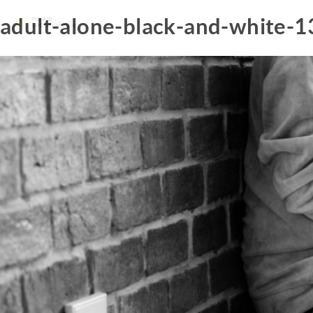
adult-alone-black-and-white-