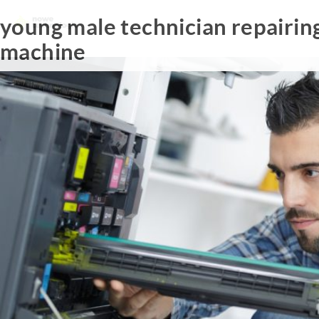
young male technician repairing
machine