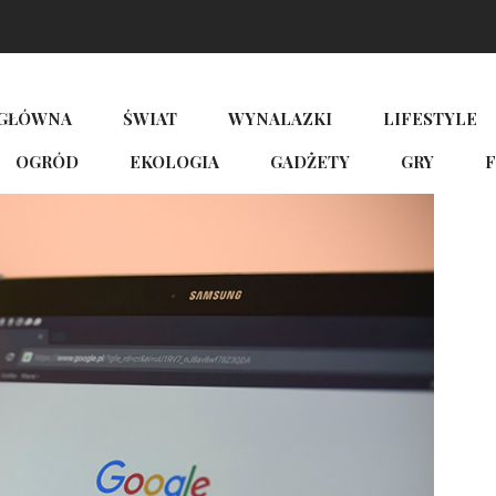
 GŁÓWNA
ŚWIAT
WYNALAZKI
LIFESTYLE
OGRÓD
EKOLOGIA
GADŻETY
GRY
F