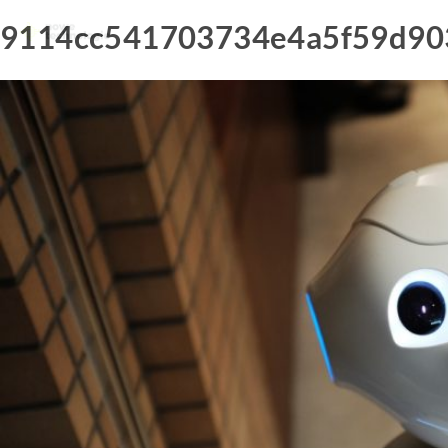
9114cc541703734e4a5f59d90