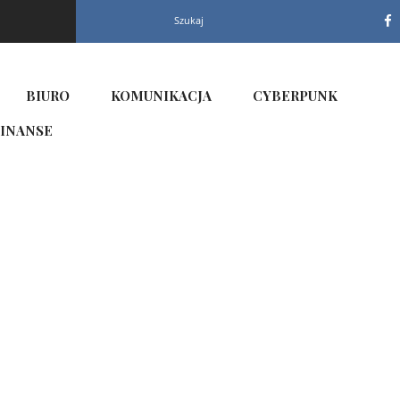
Szukaj
BIURO
KOMUNIKACJA
CYBERPUNK
INANSE