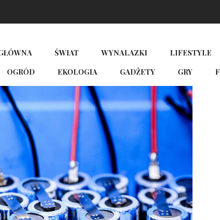
 GŁÓWNA
ŚWIAT
WYNALAZKI
LIFESTYLE
OGRÓD
EKOLOGIA
GADŻETY
GRY
F