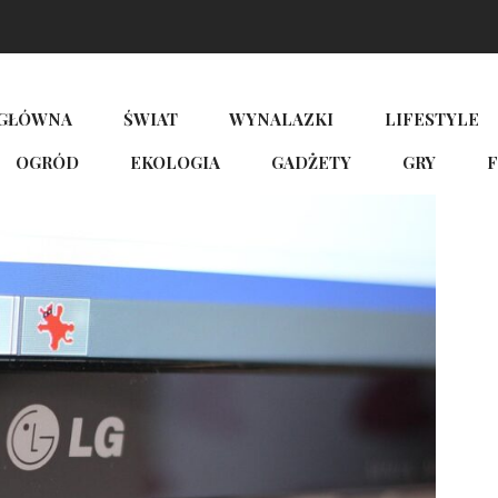
 GŁÓWNA
ŚWIAT
WYNALAZKI
LIFESTYLE
OGRÓD
EKOLOGIA
GADŻETY
GRY
F