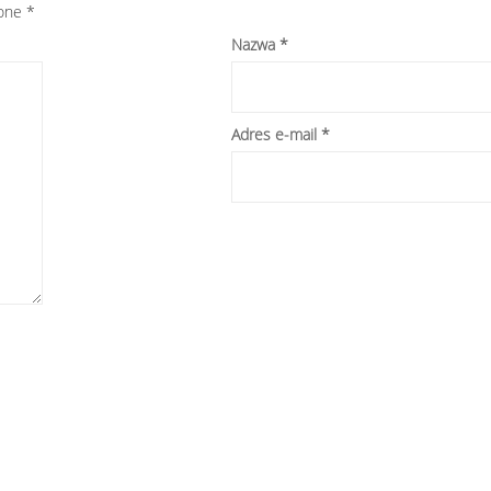
zone
*
Nazwa
*
Adres e-mail
*
.