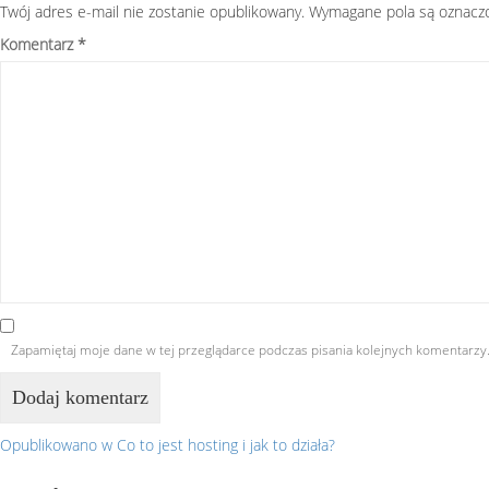
Twój adres e-mail nie zostanie opublikowany.
Wymagane pola są oznac
Komentarz
*
Zapamiętaj moje dane w tej przeglądarce podczas pisania kolejnych komentarzy
Opublikowano w
Co to jest hosting i jak to działa?
Nawigacja